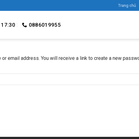
Trang chủ
 17:30
0886019955
r email address. You will receive a link to create a new passwo