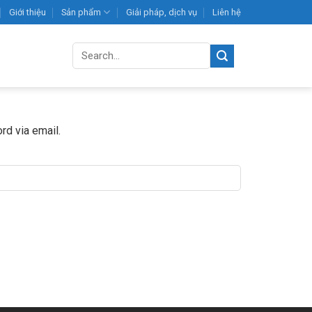
Giới thiệu
Sản phẩm
Giải pháp, dịch vụ
Liên hệ
Search
for:
rd via email.