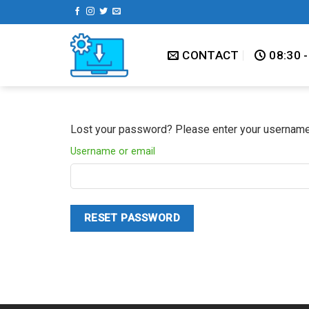
Skip
to
content
CONTACT
08:30 -
Lost your password? Please enter your username o
Username or email
RESET PASSWORD