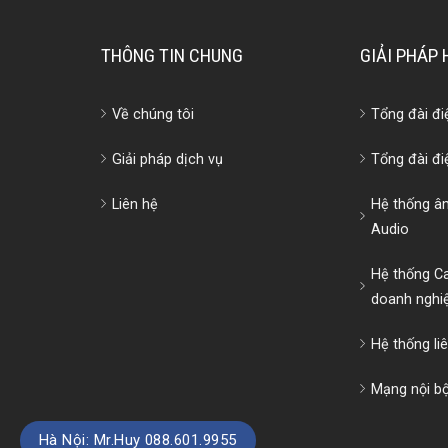
THÔNG TIN CHUNG
GIẢI PHÁP
Về chúng tôi
Tổng đài đ
Giải pháp dịch vụ
Tổng đài đi
Liên hệ
Hệ thống â
Audio
Hệ thống C
doanh nghi
Hệ thống li
Mạng nội b
Hà Nội: Mr.Huy 088.601.9955