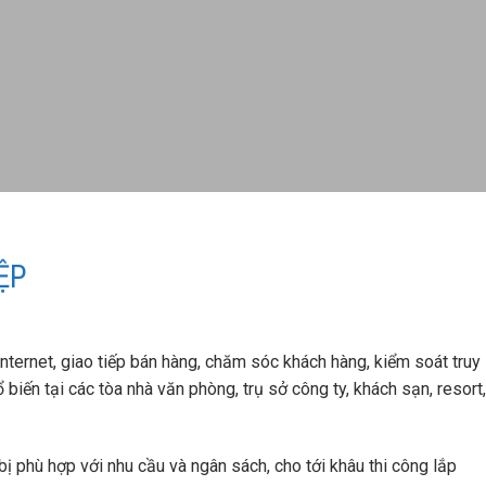
ỆP
Internet, giao tiếp bán hàng, chăm sóc khách hàng, kiểm soát truy
 biến tại các tòa nhà văn phòng, trụ sở công ty, khách sạn, resort,
bị phù hợp với nhu cầu và ngân sách, cho tới khâu thi công lắp