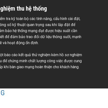
ghiệm thu hệ thống
ểm tra kỹ toàn bộ các tính năng, cấu hình cài đặt,
ông số kỹ thuật quan trọng sau khi lắp đặt để
ảm bảo hệ thống mạng đạt được hiệu suất cần
hiết để đảm bảo trao đổi dữ liệu thông suốt, mạnh
ẽ và hoạt động ổn định.
ột báo cáo kết quả thử nghiệm kèm hồ sơ nghiệm
hu để chứng minh chất lượng công việc được cung
ấp khi bàn giao mạng hoàn thiện cho khách hàng.
NG