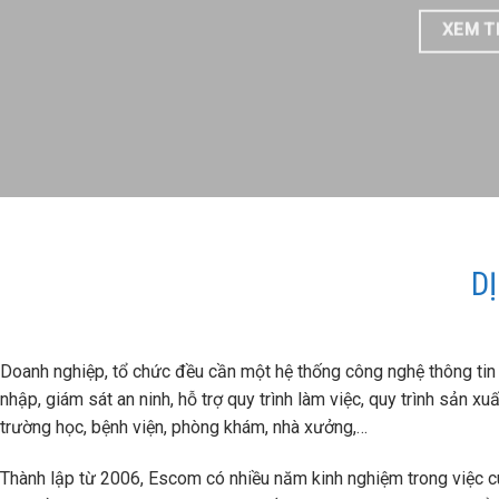
XEM 
D
Doanh nghiệp, tổ chức đều cần một hệ thống công nghệ thông tin có
nhập, giám sát an ninh, hỗ trợ quy trình làm việc, quy trình sản x
trường học, bệnh viện, phòng khám, nhà xưởng,…
Thành lập từ 2006, Escom có nhiều năm kinh nghiệm trong việc cung