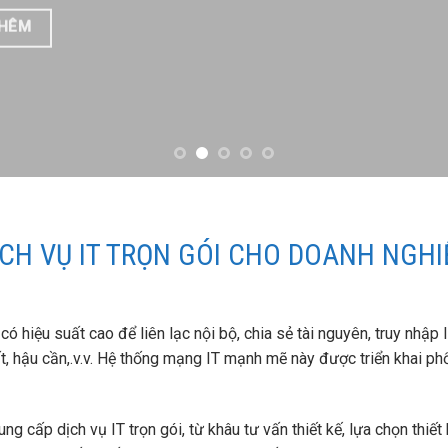
THÊM
ỊCH VỤ IT TRỌN GÓI CHO DOANH NGHI
 hiệu suất cao để liên lạc nội bộ, chia sẻ tài nguyên, truy nhập 
uất, hậu cần,.v.v. Hệ thống mạng IT mạnh mẽ này được triển khai phổ
 cấp dịch vụ IT trọn gói, từ khâu tư vấn thiết kế, lựa chọn thiết 