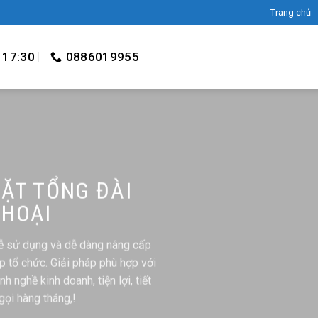
Trang chủ
 17:30
0886019955
ĐẶT TỔNG ĐÀI
THOẠI
dễ sử dụng và dễ dàng nâng cấp
p tổ chức. Giải pháp phù hợp với
 nghề kinh doanh, tiện lợi, tiết
gọi hàng tháng,!