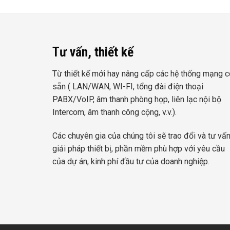
Tư vấn, thiết kế
Từ thiết kế mới hay nâng cấp các hệ thống mạng c
sẵn ( LAN/WAN, WI-FI, tổng đài điện thoại
PABX/VoIP, âm thanh phòng họp, liên lạc nội bộ
Intercom, âm thanh công cộng, v.v.).
Các chuyên gia của chúng tôi sẽ trao đổi và tư vấ
giải pháp thiết bị, phần mềm phù hợp với yêu cầu
của dự án, kinh phí đầu tư của doanh nghiệp.