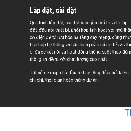
Lắp đặt, cài đặt
Quá trình lắp đặt, cài đặt bao gồm bố trí vị trí lắp
đặt, đấu nối thiết bị, phối hợp linh hoạt với nhà thầ
cơ điện để tối ưu hóa hạ tầng dây mạng, cũng như
tích hợp hệ thống và cấu hình phần mềm để các thi
bị được kết nối và hoạt động thông suốt theo đún
thời gian đề ra với chất lượng cao nhất.
Tất cả sẽ giúp chủ đầu tư hay tổng thầu tiết kiệm
chi phí, thời gian hoàn thành dự án.
T