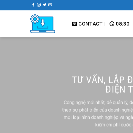
Skip
to
content
CONTACT
08:30 -
TƯ VẤN, LẮP 
ĐIỆN 
Công nghệ mới nhất, dễ quản lý, 
theo sự phát triển của doanh nghiệ
mọi loại hình doanh nghiệp và ngành
kiệm chi phí cước 