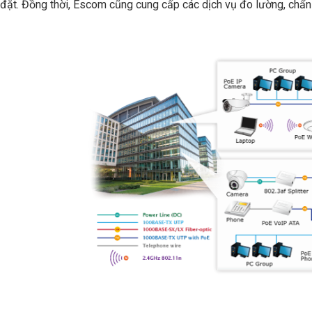
đặt. Đồng thời, Escom cũng cung cấp các dịch vụ đo lường, chẩn 