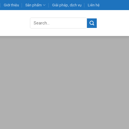
Giới thiệu
Sản phẩm
Giải pháp, dịch vụ
Liên hệ
Search
for: